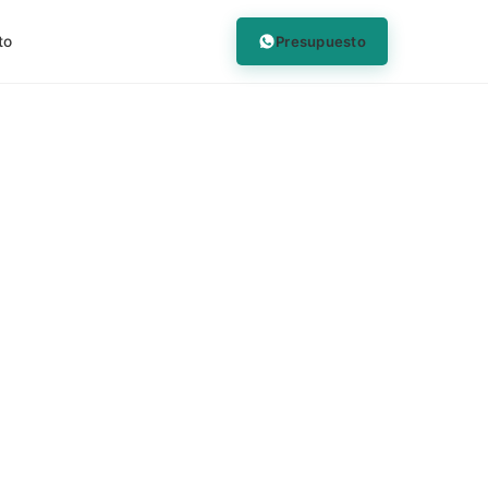
Presupuesto
to