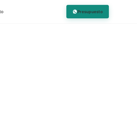
Presupuesto
to