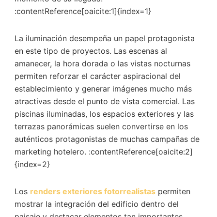
:contentReference[oaicite:1]{index=1}
La iluminación desempeña un papel protagonista
en este tipo de proyectos. Las escenas al
amanecer, la hora dorada o las vistas nocturnas
permiten reforzar el carácter aspiracional del
establecimiento y generar imágenes mucho más
atractivas desde el punto de vista comercial. Las
piscinas iluminadas, los espacios exteriores y las
terrazas panorámicas suelen convertirse en los
auténticos protagonistas de muchas campañas de
marketing hotelero. :contentReference[oaicite:2]
{index=2}
Los
renders exteriores fotorrealistas
permiten
mostrar la integración del edificio dentro del
paisaje y destacar elementos tan importantes