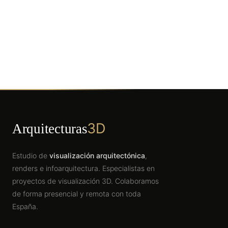
3D
Arquitecturas
Estudio de
visualización arquitectónica
,
renders e infoarquitectura. Especialistas en
proyectos de visualización 3D. Colaboramos
de forma presencial y remota con toda
España.