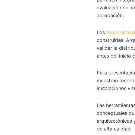
evaluación del i
aprobación.
Los
tours virtu
construirlas. Ar
validar la distr
antes del inicio 
Para presentacio
muestran recorri
instalaciones y 
Las herramienta
conceptuales dur
arquitectónicas 
de alta calidad.