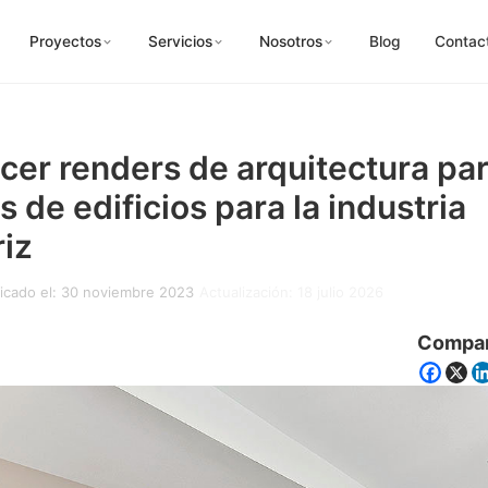
Proyectos
Servicios
Nosotros
Blog
Contac
er renders de arquitectura pa
 de edificios para la industria
iz
icado el: 30 noviembre 2023
Actualización: 18 julio 2026
Compar