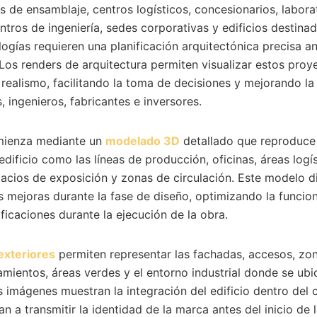
as de ensamblaje, centros logísticos, concesionarios, labora
ntros de ingeniería, sedes corporativas y edificios destinad
ogías requieren una planificación arquitectónica precisa ant
 Los renders de arquitectura permiten visualizar estos proy
 realismo, facilitando la toma de decisiones y mejorando l
, ingenieros, fabricantes e inversores.
omienza mediante un
modelado 3D
detallado que reproduce 
edificio como las líneas de producción, oficinas, áreas logís
pacios de exposición y zonas de circulación. Este modelo di
s mejoras durante la fase de diseño, optimizando la funcio
icaciones durante la ejecución de la obra.
exteriores
permiten representar las fachadas, accesos, zo
mientos, áreas verdes y el entorno industrial donde se ubic
as imágenes muestran la integración del edificio dentro del
an a transmitir la identidad de la marca antes del inicio de 