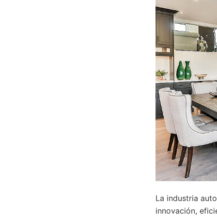
La industria aut
innovación, efic