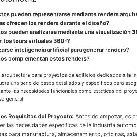
tos pueden representarse mediante renders arquit
s ofrecen los renders durante el diseño?
os pueden analizarse mediante una visualización 3
 los tours virtuales 360º?
zarse inteligencia artificial para generar renders?
ios complementan estos renders?
 arquitectura para proyectos de edificios dedicados a la in
ucra una serie de pasos detallados y específicos para aseg
 tanto las necesidades funcionales como estéticas del proye
so general:
los Requisitos del Proyecto
: Antes de empezar, es cr
 las necesidades específicas de la industria automot
eas para manufactura, almacenamiento, oficinas, sal