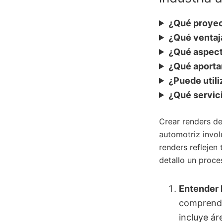
¿Qué proyec
¿Qué ventaja
¿Qué aspect
¿Qué aportan
¿Puede utili
¿Qué servic
Crear renders de
automotriz invol
renders reflejen
detallo un proce
Entender 
comprender
incluye ár