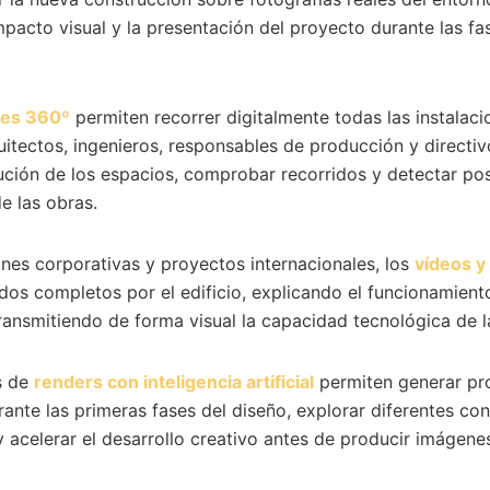
mpacto visual y la presentación del proyecto durante las fa
ales 360º
permiten recorrer digitalmente todas las instalac
quitectos, ingenieros, responsables de producción y directi
ibución de los espacios, comprobar recorridos y detectar po
de las obras.
nes corporativas y proyectos internacionales, los
vídeos y
dos completos por el edificio, explicando el funcionamient
transmitiendo de forma visual la capacidad tecnológica de 
s de
renders con inteligencia artificial
permiten generar pr
ante las primeras fases del diseño, explorar diferentes co
y acelerar el desarrollo creativo antes de producir imágenes