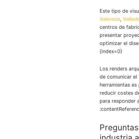
Este tipo de vis
Valencia
,
Vallad
centros de fabri
presentar proyect
optimizar el dis
{index=0}
Los renders arqu
de comunicar el 
herramientas es 
reducir costes d
para responder a
:contentReferenc
Preguntas 
industria 