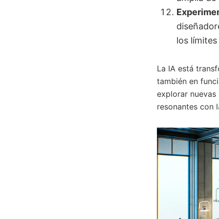
Experimen
diseñador
los límites
La IA está transf
también en funci
explorar nuevas
resonantes con l