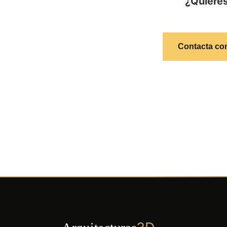
¿Quieres
Contacta co