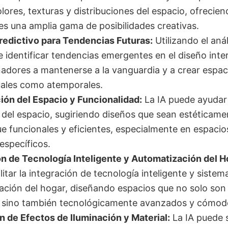
lores, texturas y distribuciones del espacio, ofrecien
s una amplia gama de posibilidades creativas.
Predictivo para Tendencias Futuras:
Utilizando el anál
e identificar tendencias emergentes en el diseño inte
ñadores a mantenerse a la vanguardia y a crear espa
uales como atemporales.
ión del Espacio y Funcionalidad:
La IA puede ayudar 
n del espacio, sugiriendo diseños que sean estéticam
ue funcionales y eficientes, especialmente en espacio
específicos.
ón de Tecnología Inteligente y Automatización del H
litar la integración de tecnología inteligente y sistem
ación del hogar, diseñando espacios que no solo son
s sino también tecnológicamente avanzados y cómod
n de Efectos de Iluminación y Material:
La IA puede 