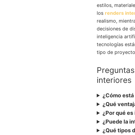
estilos, material
los
renders inte
realismo, mientr
decisiones de di
inteligencia arti
tecnologías está
tipo de proyecto
Preguntas 
interiores
¿Cómo está c
¿Qué ventaja
¿Por qué es 
¿Puede la in
¿Qué tipos 