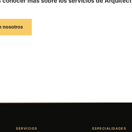
 conocer más sobre los servicios de Arquitec
n nosotros
SERVICIOS
ESPECIALIDADES