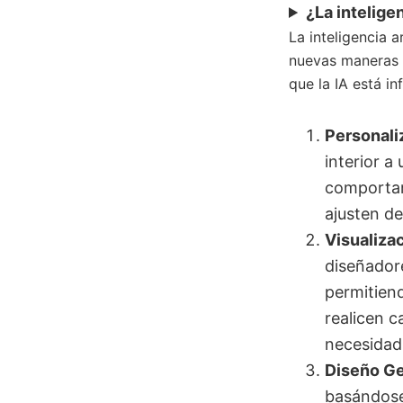
¿La inteligen
La inteligencia a
nuevas maneras d
que la IA está i
Personali
interior a
comportam
ajusten de
Visualiza
diseñadore
permitiend
realicen c
necesidad
Diseño Ge
basándose