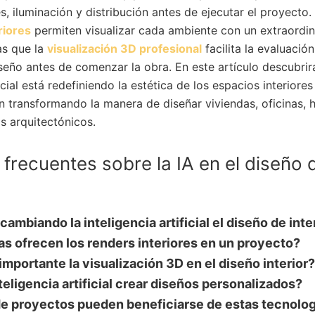
es, iluminación y distribución antes de ejecutar el proyecto
riores
permiten visualizar cada ambiente con un extraordina
as que la
visualización 3D profesional
facilita la evaluació
seño antes de comenzar la obra. En este artículo descubri
ficial está redefiniendo la estética de los espacios interior
n transformando la manera de diseñar viviendas, oficinas, 
s arquitectónicos.
frecuentes sobre la IA en el diseño 
ambiando la inteligencia artificial el diseño de inte
s ofrecen los renders interiores en un proyecto?
importante la visualización 3D en el diseño interior
teligencia artificial crear diseños personalizados?
de proyectos pueden beneficiarse de estas tecnolo