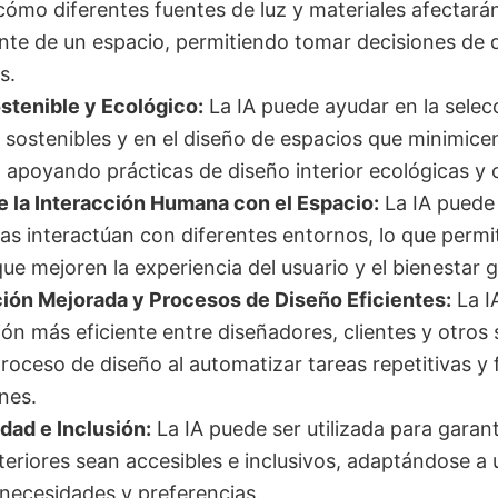
cómo diferentes fuentes de luz y materiales afectarán
ente de un espacio, permitiendo tomar decisiones de
s.
stenible y Ecológico:
La IA puede ayudar en la selec
 sostenibles y en el diseño de espacios que minimice
 apoyando prácticas de diseño interior ecológicas y 
de la Interacción Humana con el Espacio:
La IA puede
as interactúan con diferentes entornos, lo que permi
ue mejoren la experiencia del usuario y el bienestar g
ión Mejorada y Procesos de Diseño Eficientes:
La IA
ón más eficiente entre diseñadores, clientes y otros 
 proceso de diseño al automatizar tareas repetitivas y f
nes.
dad e Inclusión:
La IA puede ser utilizada para garant
nteriores sean accesibles e inclusivos, adaptándose 
 necesidades y preferencias.