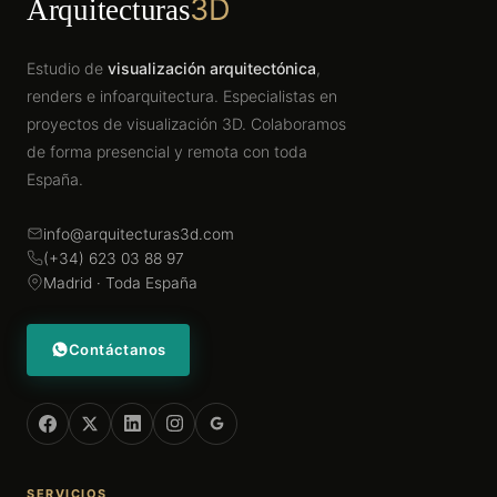
3D
Arquitecturas
Estudio de
visualización arquitectónica
,
renders e infoarquitectura. Especialistas en
proyectos de visualización 3D. Colaboramos
de forma presencial y remota con toda
España.
info@arquitecturas3d.com
(+34) 623 03 88 97
Madrid · Toda España
Contáctanos
SERVICIOS