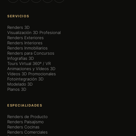
SERVICIOS
Renders 3D
Visualización 3D Profesional
Renders Exteriores
Renders Interiores
Renders Inmobiliarios
Renders para Concursos
Infografías 3D
Tours Virtual 360º / VR
Animaciones y Vídeos 3D
Vídeos 3D Promocionales
Fotointegración 3D
Modelado 3D
Planos 3D
ESPECIALIDADES
Renders de Producto
Renders Paisajismo
Renders Cocinas
Renders Comerciales