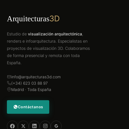
3D
Arquitecturas
Estudio de
visualización arquitectónica
,
renders e infoarquitectura. Especialistas en
proyectos de visualización 3D. Colaboramos
de forma presencial y remota con toda
España.
info@arquitecturas3d.com
(+34) 623 03 88 97
Madrid · Toda España
Contáctanos