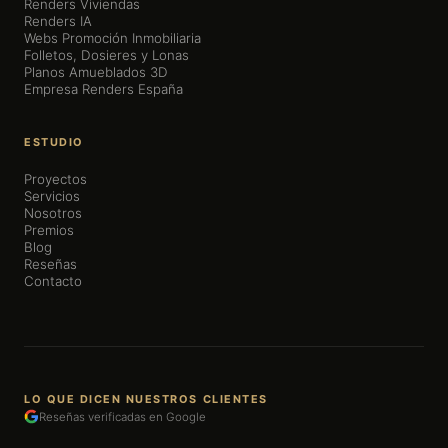
Renders Viviendas
Renders IA
Webs Promoción Inmobiliaria
Folletos, Dosieres y Lonas
Planos Amueblados 3D
Empresa Renders España
ESTUDIO
Proyectos
Servicios
Nosotros
Premios
Blog
Reseñas
Contacto
LO QUE DICEN NUESTROS CLIENTES
Reseñas verificadas en Google