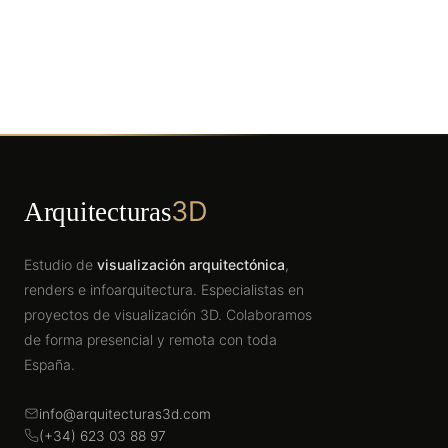
3D
Arquitecturas
Estudio de
visualización arquitectónica
,
renders e infoarquitectura. Especialistas en
proyectos de visualización 3D. Colaboramos
de forma presencial y remota con toda
España.
info@arquitecturas3d.com
(+34) 623 03 88 97