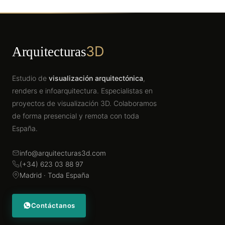
3D
Arquitecturas
Estudio de
visualización arquitectónica
,
renders e infoarquitectura. Especialistas en
proyectos de visualización 3D. Colaboramos
de forma presencial y remota con toda
España.
info@arquitecturas3d.com
(+34) 623 03 88 97
Madrid · Toda España
Contáctanos