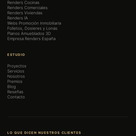
Renders Cocinas
Renders Comerciales
Renders Viviendas
Renders IA
Webs Promoción Inmobiliaria
Folletos, Dosieres y Lonas
Planos Amueblados 3D
Empresa Renders España
ESTUDIO
Proyectos
Servicios
Nosotros
Premios
Blog
Reseñas
Contacto
LO QUE DICEN NUESTROS CLIENTES