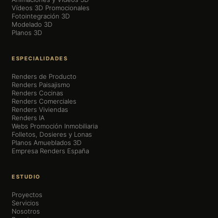
Vídeos 3D Promocionales
Fotointegración 3D
Modelado 3D
Planos 3D
ESPECIALIDADES
Renders de Producto
Renders Paisajismo
Renders Cocinas
Renders Comerciales
Renders Viviendas
Renders IA
Webs Promoción Inmobiliaria
Folletos, Dosieres y Lonas
Planos Amueblados 3D
Empresa Renders España
ESTUDIO
Proyectos
Servicios
Nosotros