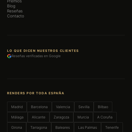
Premios
Blog
Reseñas
Contacto
LO QUE DICEN NUESTROS CLIENTES
Reseñas verificadas en Google
RENDERS POR TODA ESPAÑA
Madrid
Barcelona
Valencia
Sevilla
Bilbao
Málaga
Alicante
Zaragoza
Murcia
A Coruña
Girona
Tarragona
Baleares
Las Palmas
Tenerife