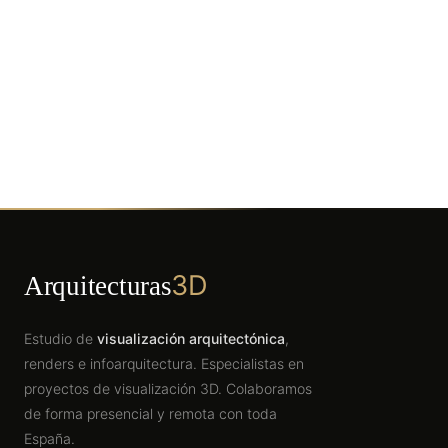
3D
Arquitecturas
Estudio de
visualización arquitectónica
,
renders e infoarquitectura. Especialistas en
proyectos de visualización 3D. Colaboramos
de forma presencial y remota con toda
España.