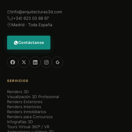
info@arquitecturas3d.com
(+34) 623 03 88 97
Madrid · Toda España
Contáctanos
SERVICIOS
Renders 3D
Visualización 3D Profesional
Renders Exteriores
Renders Interiores
Renders Inmobiliarios
Renders para Concursos
Infografías 3D
Tours Virtual 360º / VR
Animaciones y Vídeos 3D