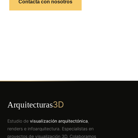
Contacta con nosotros
3D
Arquitecturas
Estudio de
visualización arquitectónica
,
renders e infoarquitectura. Especialistas en
proyectos de visualización 3D. Colaboramos