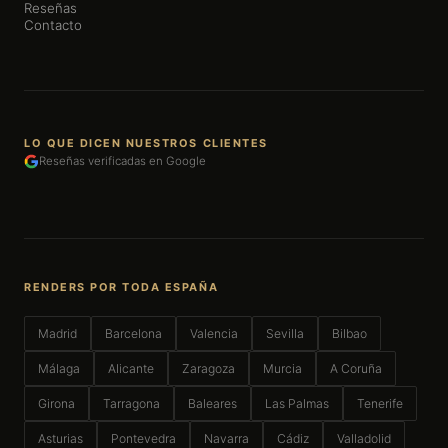
Reseñas
Contacto
LO QUE DICEN NUESTROS CLIENTES
Reseñas verificadas en Google
RENDERS POR TODA ESPAÑA
Madrid
Barcelona
Valencia
Sevilla
Bilbao
Málaga
Alicante
Zaragoza
Murcia
A Coruña
Girona
Tarragona
Baleares
Las Palmas
Tenerife
Asturias
Pontevedra
Navarra
Cádiz
Valladolid