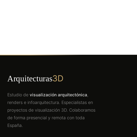
3D
Arquitecturas
Estudio de
visualización arquitectónica
,
renders e infoarquitectura. Especialistas en
proyectos de visualización 3D. Colaboramos
de forma presencial y remota con toda
España.