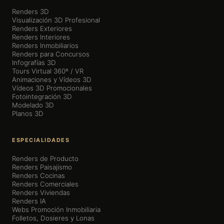
Renders 3D
Visualización 3D Profesional
Renders Exteriores
Renders Interiores
Renders Inmobiliarios
Renders para Concursos
Infografías 3D
Tours Virtual 360º / VR
Animaciones y Vídeos 3D
Vídeos 3D Promocionales
Fotointegración 3D
Modelado 3D
Planos 3D
ESPECIALIDADES
Renders de Producto
Renders Paisajismo
Renders Cocinas
Renders Comerciales
Renders Viviendas
Renders IA
Webs Promoción Inmobiliaria
Folletos, Dosieres y Lonas