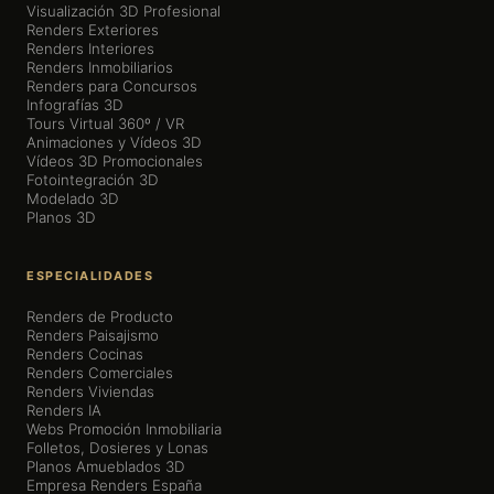
Visualización 3D Profesional
Renders Exteriores
Renders Interiores
Renders Inmobiliarios
Renders para Concursos
Infografías 3D
Tours Virtual 360º / VR
Animaciones y Vídeos 3D
Vídeos 3D Promocionales
Fotointegración 3D
Modelado 3D
Planos 3D
ESPECIALIDADES
Renders de Producto
Renders Paisajismo
Renders Cocinas
Renders Comerciales
Renders Viviendas
Renders IA
Webs Promoción Inmobiliaria
Folletos, Dosieres y Lonas
Planos Amueblados 3D
Empresa Renders España