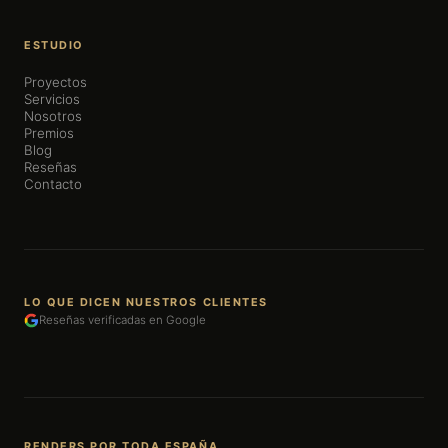
ESTUDIO
Proyectos
Servicios
Nosotros
Premios
Blog
Reseñas
Contacto
LO QUE DICEN NUESTROS CLIENTES
Reseñas verificadas en Google
RENDERS POR TODA ESPAÑA