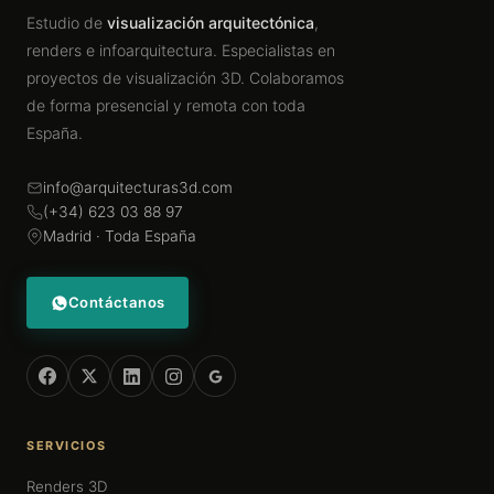
Estudio de
visualización arquitectónica
,
renders e infoarquitectura. Especialistas en
proyectos de visualización 3D. Colaboramos
de forma presencial y remota con toda
España.
info@arquitecturas3d.com
(+34) 623 03 88 97
Madrid · Toda España
Contáctanos
SERVICIOS
Renders 3D