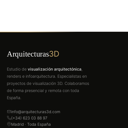
3D
Arquitecturas
Estudio de
visualización arquitectónica
,
renders e infoarquitectura. Especialistas en
proyectos de visualización 3D. Colaboramos
de forma presencial y remota con toda
España.
info@arquitecturas3d.com
(+34) 623 03 88 97
Madrid · Toda España