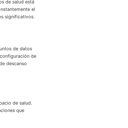
os de salud está
onstantemente el
s significativos.
juntos de datos
 configuración de
s de descanso
pacio de salud.
aciones que