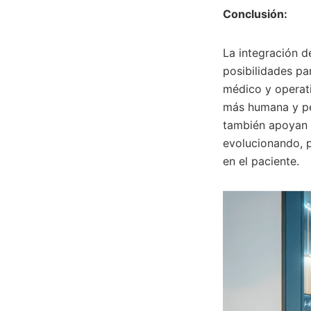
Conclusión:
La integración d
posibilidades pa
médico y operat
más humana y per
también apoyan a
evolucionando, 
en el paciente.