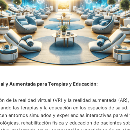
tual y Aumentada para Terapias y Educación:
n de la realidad virtual (VR) y la realidad aumentada (AR),
zando las terapias y la educación en los espacios de salud.
cen entornos simulados y experiencias interactivas para el
ológicas, rehabilitación física y educación de pacientes so