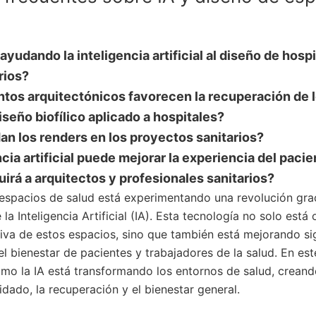
yudando la inteligencia artificial al diseño de hospi
rios?
tos arquitectónicos favorecen la recuperación de 
iseño biofílico aplicado a hospitales?
n los renders en los proyectos sanitarios?
ncia artificial puede mejorar la experiencia del paci
tuirá a arquitectos y profesionales sanitarios?
 espacios de salud está experimentando una revolución grac
la Inteligencia Artificial (IA). Esta tecnología no solo está
tiva de estos espacios, sino que también está mejorando si
el bienestar de pacientes y trabajadores de la salud. En este
mo la IA está transformando los entornos de salud, crean
dado, la recuperación y el bienestar general.