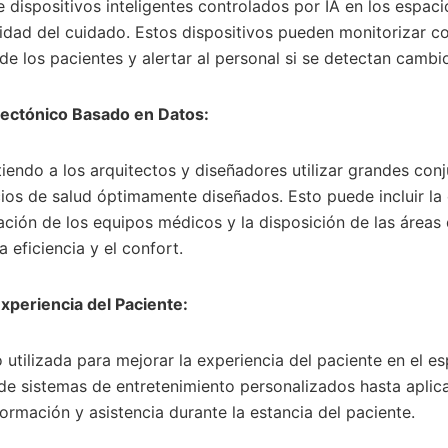
e dispositivos inteligentes controlados por IA en los espaci
idad del cuidado. Estos dispositivos pueden monitorizar c
de los pacientes y alertar al personal si se detectan cambio
tectónico Basado en Datos:
tiendo a los arquitectos y diseñadores utilizar grandes con
ios de salud óptimamente diseñados. Esto puede incluir la
icación de los equipos médicos y la disposición de las área
 eficiencia y el confort.
Experiencia del Paciente:
 utilizada para mejorar la experiencia del paciente en el es
de sistemas de entretenimiento personalizados hasta aplic
ormación y asistencia durante la estancia del paciente.