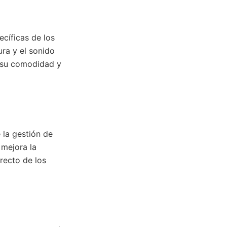
ecíficas de los
ura y el sonido
a su comodidad y
e la gestión de
 mejora la
recto de los