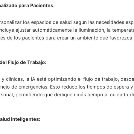
nalizado para Pacientes:
rsonalizar los espacios de salud según las necesidades esp
incluye ajustar automáticamente la iluminación, la temperat
nes de los pacientes para crear un ambiente que favorezc
del Flujo de Trabajo:
 y clínicas, la IA está optimizando el flujo de trabajo, desd
anejo de emergencias. Esto reduce los tiempos de espera y
ersonal, permitiendo que dediquen más tiempo al cuidado di
alud Inteligentes: