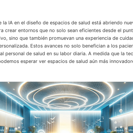
e la IA en el diseño de espacios de salud está abriendo nue
ra crear entornos que no solo sean eficientes desde el punt
ivo, sino que también promuevan una experiencia de cuida
sonalizada. Estos avances no solo benefician a los pacien
l personal de salud en su labor diaria. A medida que la te
podemos esperar ver espacios de salud aún más innovador