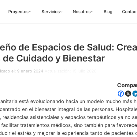
Proyectos
Servicios
Nosotros
Blog
Contac
seño de Espacios de Salud: Cre
 de Cuidado y Bienestar
icado el: 9 enero 2024
Actualización: 15 julio 2026
Compar
 sanitaria está evolucionando hacia un modelo mucho más 
entrado en el bienestar integral de las personas. Hospitales
, residencias asistenciales y espacios terapéuticos ya no s
facilitar tratamientos médicos, sino también para favorece
ducir el estrés y mejorar la experiencia tanto de pacientes