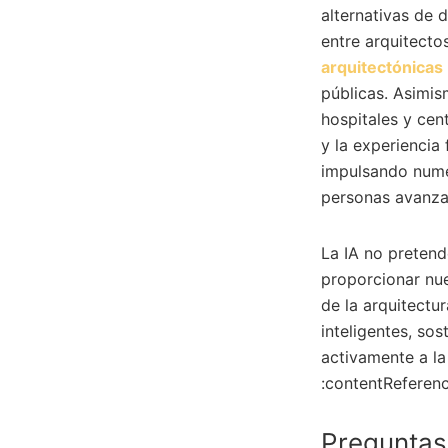
alternativas de 
entre arquitecto
arquitectónicas
públicas. Asimis
hospitales y cen
y la experiencia
impulsando numer
personas avanza
La IA no pretende
proporcionar nu
de la arquitectu
inteligentes, so
activamente a la 
:contentReferenc
Preguntas