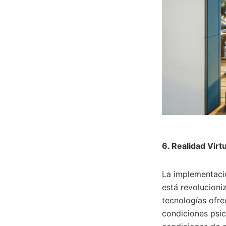
6. Realidad Vir
La implementació
está revolucioni
tecnologías ofre
condiciones psic