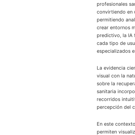
profesionales san
convirtiendo en 
permitiendo anal
crear entornos m
predictivo, la I
cada tipo de usu
especializados e
La evidencia cie
visual con la nat
sobre la recuper
sanitaria incorp
recorridos intui
percepción del c
En este contexto
permiten visualiz