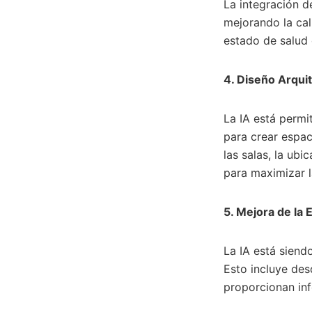
La integración d
mejorando la cal
estado de salud 
4. Diseño Arqui
La IA está permi
para crear espac
las salas, la ub
para maximizar la
5. Mejora de la 
La IA está siendo
Esto incluye des
proporcionan inf