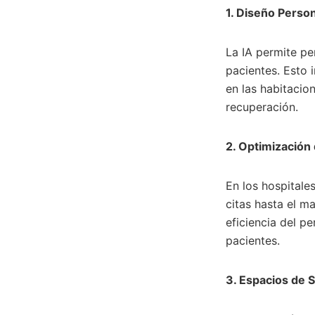
1. Diseño Perso
La IA permite pe
pacientes. Esto 
en las habitacio
recuperación.
2. Optimización 
En los hospitales
citas hasta el m
eficiencia del p
pacientes.
3. Espacios de S