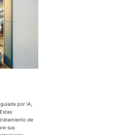
 guiada por IA,
 Estas
 tratamiento de
bre sus