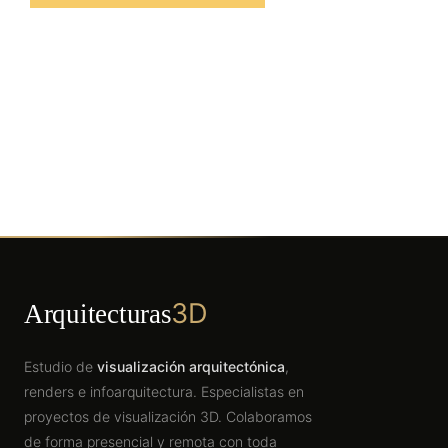
3D
Arquitecturas
Estudio de
visualización arquitectónica
,
renders e infoarquitectura. Especialistas en
proyectos de visualización 3D. Colaboramos
de forma presencial y remota con toda