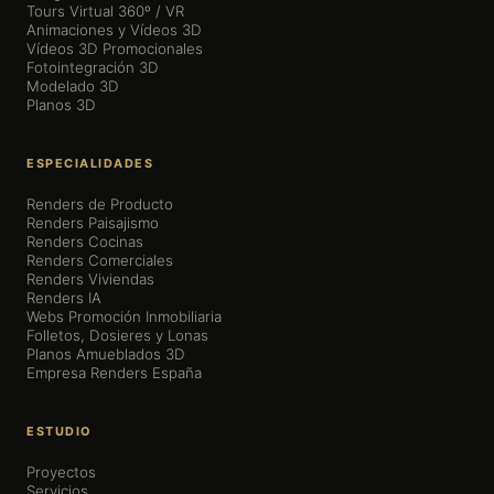
Tours Virtual 360º / VR
Animaciones y Vídeos 3D
Vídeos 3D Promocionales
Fotointegración 3D
Modelado 3D
Planos 3D
ESPECIALIDADES
Renders de Producto
Renders Paisajismo
Renders Cocinas
Renders Comerciales
Renders Viviendas
Renders IA
Webs Promoción Inmobiliaria
Folletos, Dosieres y Lonas
Planos Amueblados 3D
Empresa Renders España
ESTUDIO
Proyectos
Servicios