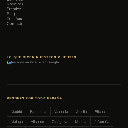
Nosotros
Premios
Blog
Reseñas
Contacto
LO QUE DICEN NUESTROS CLIENTES
Reseñas verificadas en Google
RENDERS POR TODA ESPAÑA
Madrid
Barcelona
Valencia
Sevilla
Bilbao
Málaga
Alicante
Zaragoza
Murcia
A Coruña