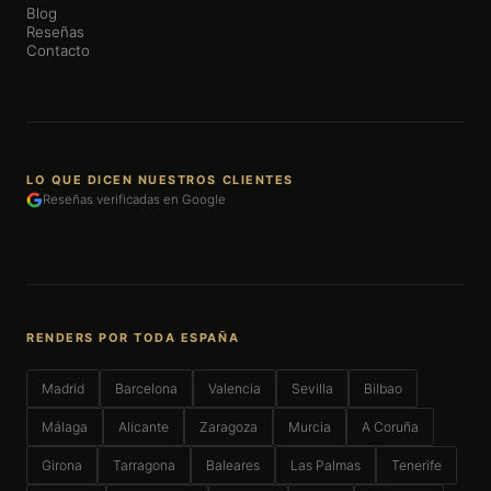
Blog
Reseñas
Contacto
LO QUE DICEN NUESTROS CLIENTES
Reseñas verificadas en Google
RENDERS POR TODA ESPAÑA
Madrid
Barcelona
Valencia
Sevilla
Bilbao
Málaga
Alicante
Zaragoza
Murcia
A Coruña
Girona
Tarragona
Baleares
Las Palmas
Tenerife