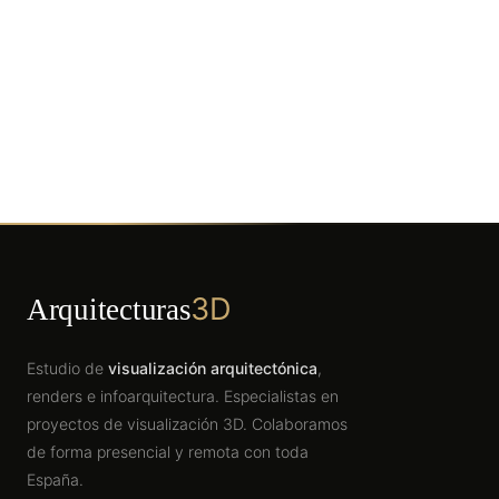
3D
Arquitecturas
Estudio de
visualización arquitectónica
,
renders e infoarquitectura. Especialistas en
proyectos de visualización 3D. Colaboramos
de forma presencial y remota con toda
España.