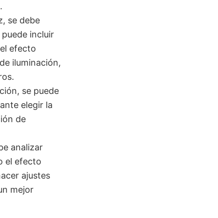
.
z, se debe
 puede incluir
 el efecto
de iluminación,
ros.
ación, se puede
ante elegir la
ción de
be analizar
 el efecto
acer ajustes
un mejor