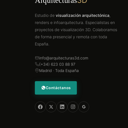
3D
Arquitecturas
Estudio de
visualización arquitectónica
,
renders e infoarquitectura. Especialistas en
proyectos de visualización 3D. Colaboramos
de forma presencial y remota con toda
España.
info@arquitecturas3d.com
(+34) 623 03 88 97
Madrid · Toda España
Contáctanos