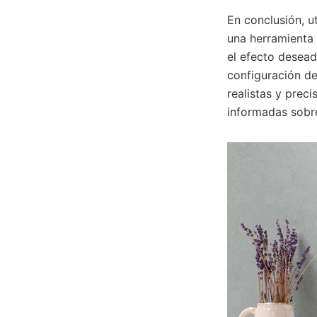
En conclusión, ut
una herramienta 
el efecto desead
configuración de
realistas y prec
informadas sobre