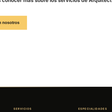
 conocer más sobre los servicios de Arquitec
n nosotros
SERVICIOS
ESPECIALIDADES