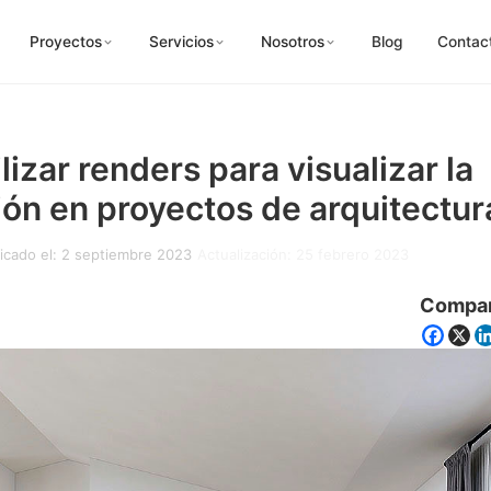
Proyectos
Servicios
Nosotros
Blog
Contac
izar renders para visualizar la
ión en proyectos de arquitectur
icado el: 2 septiembre 2023
Actualización: 25 febrero 2023
Compar