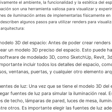
tivamente el ambiente, la funcionalidad y la estética del es
nación son una herramienta valiosa para visualizar y exper
nes de iluminación antes de implementarlas físicamente en 
 describen algunos pasos para utilizar renders para visualiz
arquitectura:
odelo 3D del espacio: Antes de poder crear renders 
rear un modelo 3D preciso del espacio. Esto puede h
o software de modelado 3D, como SketchUp, Revit, 3d
importante incluir todos los detalles del espacio, co
sos, ventanas, puertas, y cualquier otro elemento ar
entes de luz: Una vez que se tiene el modelo 3D del 
gar fuentes de luz para simular la iluminación real. 
ces de techo, lámparas de pared, luces de mesa, ilumi
tre otros. Es importante elegir las fuentes de luz ad