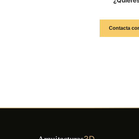
¿Quieres
Contacta co