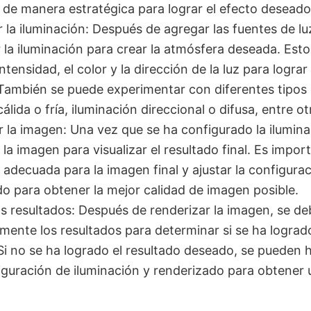
 de manera estratégica para lograr el efecto deseado
 la iluminación: Después de agregar las fuentes de lu
 la iluminación para crear la atmósfera deseada. Esto
intensidad, el color y la dirección de la luz para lograr
También se puede experimentar con diferentes tipos 
álida o fría, iluminación direccional o difusa, entre ot
 la imagen: Una vez que se ha configurado la ilumin
 la imagen para visualizar el resultado final. Es import
 adecuada para la imagen final y ajustar la configura
o para obtener la mejor calidad de imagen posible.
os resultados: Después de renderizar la imagen, se de
ente los resultados para determinar si se ha logrado
i no se ha logrado el resultado deseado, se pueden h
iguración de iluminación y renderizado para obtener 