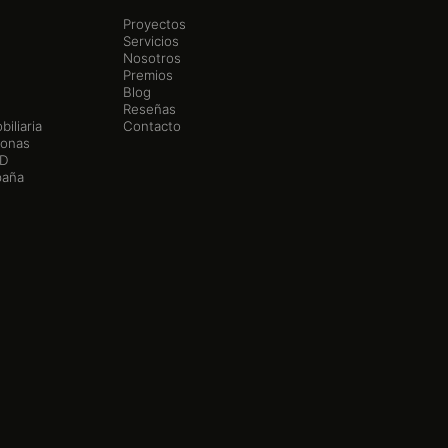
Proyectos
Servicios
Nosotros
Premios
Blog
Reseñas
iliaria
Contacto
Lonas
3D
paña