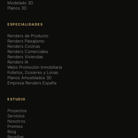
Modelado 3D
Planos 3D
ESPECIALIDADES
Renders de Producto
Renders Paisajismo
Renders Cocinas
Renders Comerciales
Renders Viviendas
Renders IA
Webs Promoción Inmobiliaria
Folletos, Dosieres y Lonas
Planos Amueblados 3D
Empresa Renders España
ESTUDIO
Proyectos
Servicios
Nosotros
Premios
Blog
Reseñas