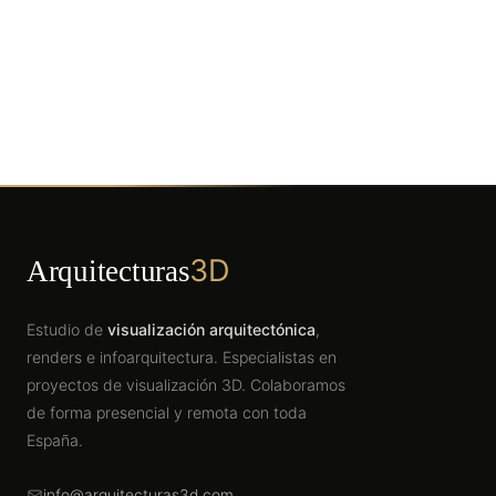
3D
Arquitecturas
Estudio de
visualización arquitectónica
,
renders e infoarquitectura. Especialistas en
proyectos de visualización 3D. Colaboramos
de forma presencial y remota con toda
España.
info@arquitecturas3d.com