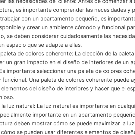
r las necesidades del cliente: Antes de comenzar a 
ctura, es importante comprender las necesidades y p
l trabajar con un apartamento pequeño, es important
sponible y crear un ambiente cómodo y funcional para
to, se deben considerar cuidadosamente las necesida
un espacio que se adapte a ellas.
paleta de colores coherente: La elección de la paleta
er un gran impacto en el diseño de interiores de un 
Es importante seleccionar una paleta de colores coh
y funcional. Una paleta de colores coherente puede a
 elementos del diseño de interiores y hacer que el es
ioso.
la luz natural: La luz natural es importante en cualqu
specialmente importante en un apartamento pequeño
ctura deben mostrar cómo se puede maximizar la luz 
y cómo se pueden usar diferentes elementos de diseñ