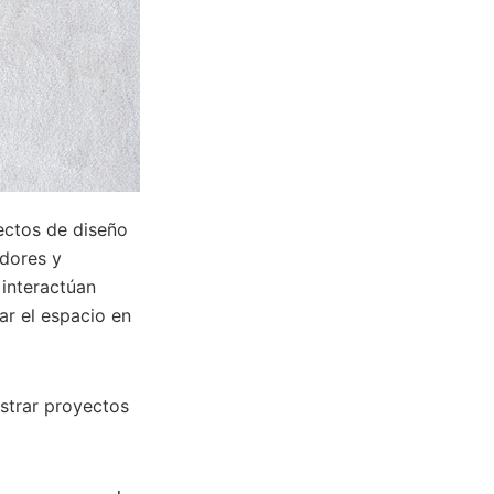
ectos de diseño
adores y
 interactúan
ar el espacio en
ostrar proyectos