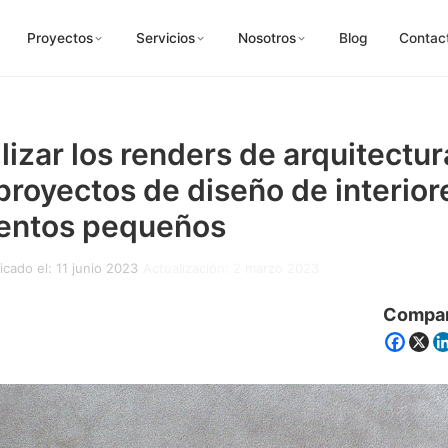
Proyectos
Servicios
Nosotros
Blog
Contac
lizar los renders de arquitectur
proyectos de diseño de interior
entos pequeños
icado el: 11 junio 2023
Actualización: 2 marzo 2023
Compar