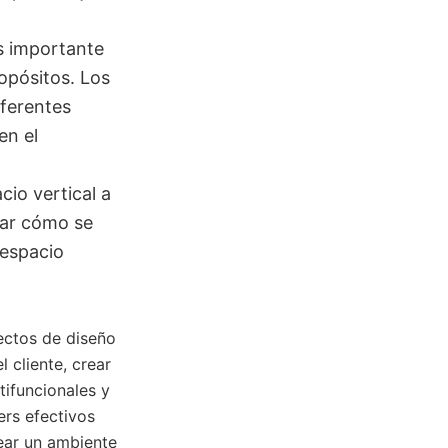
s importante
opósitos. Los
ferentes
en el
cio vertical a
rar cómo se
 espacio
ectos de diseño
 cliente, crear
tifuncionales y
ers efectivos
ear un ambiente