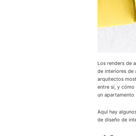
Los renders de a
de interiores de
arquitectos most
entre sí, y cómo
un apartamento
Aquí hay algunos
de diseño de in