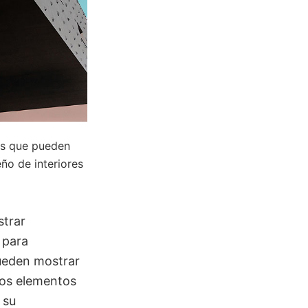
as que pueden
ño de interiores
strar
 para
pueden mostrar
ros elementos
 su