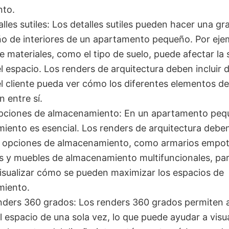
to.
talles sutiles: Los detalles sutiles pueden hacer una gr
ño de interiores de un apartamento pequeño. Por ejem
e materiales, como el tipo de suelo, puede afectar la
l espacio. Los renders de arquitectura deben incluir de
l cliente pueda ver cómo los diferentes elementos de
n entre sí.
pciones de almacenamiento: En un apartamento pequ
iento es esencial. Los renders de arquitectura debe
s opciones de almacenamiento, como armarios empot
as y muebles de almacenamiento multifuncionales, par
visualizar cómo se pueden maximizar los espacios de
iento.
enders 360 grados: Los renders 360 grados permiten a
l espacio de una sola vez, lo que puede ayudar a visu