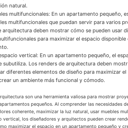
ción natural.
les multifuncionales: En un apartamento pequeño, e
es multifuncionales que puedan servir para varios pr
e arquitectura deben mostrar cómo se pueden usar di
ltifuncionales para maximizar el espacio disponible 
to.
l espacio vertical: En un apartamento pequeño, el espa
 subutiliza. Los renders de arquitectura deben most
ar diferentes elementos de diseño para maximizar el
y crear un ambiente más funcional y cómodo.
rquitectura son una herramienta valiosa para mostrar proy
 apartamentos pequeños. Al comprender las necesidades del
lores coherente, maximizar la luz natural, usar muebles mul
io vertical, los diseñadores y arquitectos pueden crear rend
mo maximizar el espacio en un apartamento pequeño y cr