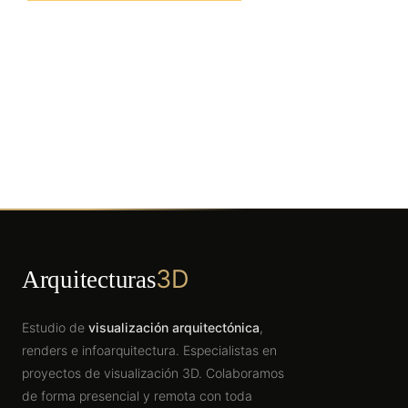
3D
Arquitecturas
Estudio de
visualización arquitectónica
,
renders e infoarquitectura. Especialistas en
proyectos de visualización 3D. Colaboramos
de forma presencial y remota con toda