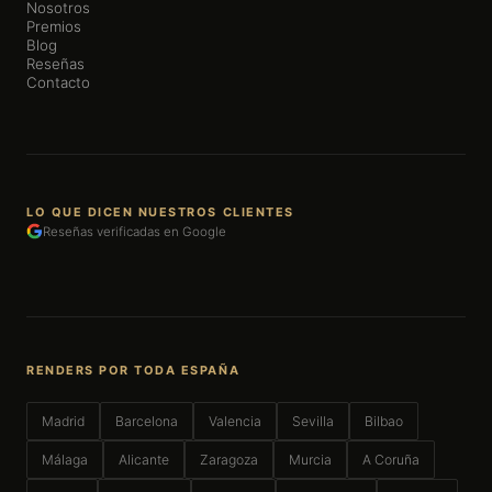
Nosotros
Premios
Blog
Reseñas
Contacto
LO QUE DICEN NUESTROS CLIENTES
Reseñas verificadas en Google
RENDERS POR TODA ESPAÑA
Madrid
Barcelona
Valencia
Sevilla
Bilbao
Málaga
Alicante
Zaragoza
Murcia
A Coruña