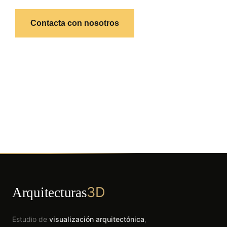
Contacta con nosotros
3D
Arquitecturas
Estudio de
visualización arquitectónica
,