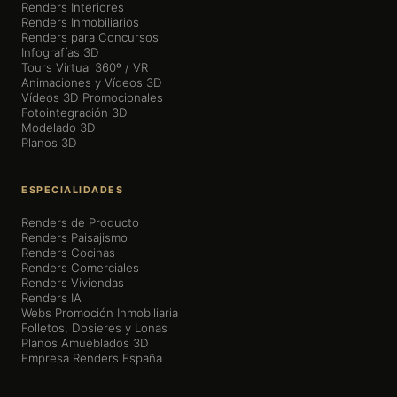
Renders Interiores
Renders Inmobiliarios
Renders para Concursos
Infografías 3D
Tours Virtual 360º / VR
Animaciones y Vídeos 3D
Vídeos 3D Promocionales
Fotointegración 3D
Modelado 3D
Planos 3D
ESPECIALIDADES
Renders de Producto
Renders Paisajismo
Renders Cocinas
Renders Comerciales
Renders Viviendas
Renders IA
Webs Promoción Inmobiliaria
Folletos, Dosieres y Lonas
Planos Amueblados 3D
Empresa Renders España