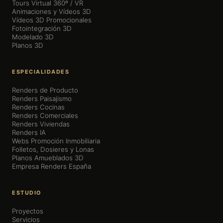
Tours Virtual 360º / VR
Animaciones y Vídeos 3D
Vídeos 3D Promocionales
Fotointegración 3D
Modelado 3D
Planos 3D
ESPECIALIDADES
Renders de Producto
Renders Paisajismo
Renders Cocinas
Renders Comerciales
Renders Viviendas
Renders IA
Webs Promoción Inmobiliaria
Folletos, Dosieres y Lonas
Planos Amueblados 3D
Empresa Renders España
ESTUDIO
Proyectos
Servicios