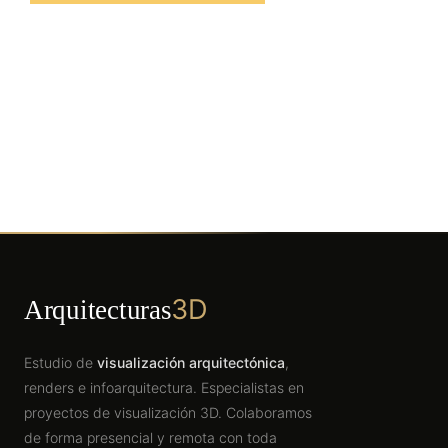
3D
Arquitecturas
Estudio de
visualización arquitectónica
,
renders e infoarquitectura. Especialistas en
proyectos de visualización 3D. Colaboramos
de forma presencial y remota con toda