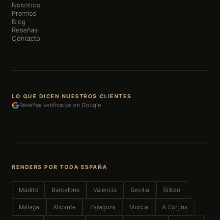
Nosotros
Premios
Blog
Reseñas
Contacto
LO QUE DICEN NUESTROS CLIENTES
Reseñas verificadas en Google
RENDERS POR TODA ESPAÑA
Madrid
Barcelona
Valencia
Sevilla
Bilbao
Málaga
Alicante
Zaragoza
Murcia
A Coruña