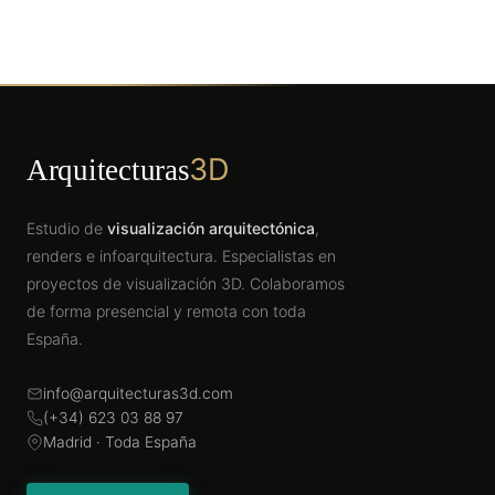
3D
Arquitecturas
Estudio de
visualización arquitectónica
,
renders e infoarquitectura. Especialistas en
proyectos de visualización 3D. Colaboramos
de forma presencial y remota con toda
España.
info@arquitecturas3d.com
(+34) 623 03 88 97
Madrid · Toda España