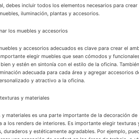
al, debes incluir todos los elementos necesarios para crear
ebles, iluminación, plantas y accesorios.
nar los muebles y accesorios
 muebles y accesorios adecuados es clave para crear el am
s importante elegir muebles que sean cómodos y funcionale
bien y estén en sintonía con el estilo de la oficina. Tambié
luminación adecuada para cada área y agregar accesorios d
rsonalizado y atractivo a la oficina.
texturas y materiales
 y materiales es una parte importante de la decoración de l
a a los renders de interiores. Es importante elegir texturas
 duraderos y estéticamente agradables. Por ejemplo, puede