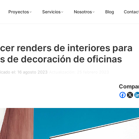
Proyectos
Servicios
Nosotros
Blog
Contac
er renders de interiores para
s de decoración de oficinas
icado el: 16 agosto 2023
Actualización: 25 febrero 2023
Compar