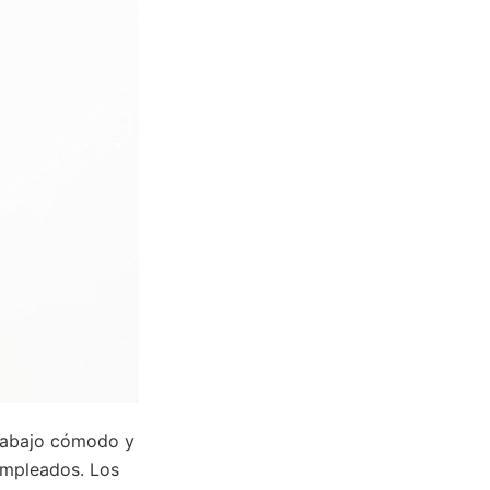
trabajo cómodo y
 empleados. Los