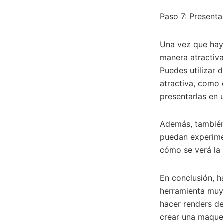
Paso 7: Presenta
Una vez que haya
manera atractiva
Puedes utilizar 
atractiva, como 
presentarlas en u
Además, también 
puedan experimen
cómo se verá la 
En conclusión, h
herramienta muy 
hacer renders de
crear una maquet