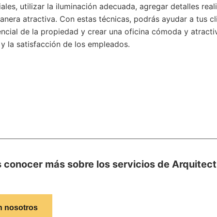
ales, utilizar la iluminación adecuada, agregar detalles real
anera atractiva. Con estas técnicas, podrás ayudar a tus cl
tencial de la propiedad y crear una oficina cómoda y atrac
 y la satisfacción de los empleados.
 conocer más sobre los servicios de Arquitec
n nosotros