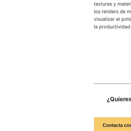
texturas y materi
los renders de m
visualizar el po
la productividad
¿Quieres
Contacta co