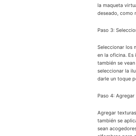
la maqueta virtu
deseado, como mu
Paso 3: Seleccio
Seleccionar los
en la oficina. E
también se vean 
seleccionar la i
darle un toque pe
Paso 4: Agregar 
Agregar texturas
también se aplic
sean acogedores,