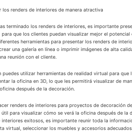
r los renders de interiores de manera atractiva
s terminado los renders de interiores, es importante pres
 para que los clientes puedan visualizar mejor el potencial
diferentes herramientas para presentar los renders de inter
crear una galería en línea o imprimir imágenes de alta cali
na reunión con el cliente.
puedes utilizar herramientas de realidad virtual para que l
tar la oficina en 3D, lo que les permitirá visualizar de man
oficina después de la decoración.
acer renders de interiores para proyectos de decoración de
útil para visualizar cómo se verá la oficina después de la 
 interiores exitosos, es importante reunir toda la informaci
a virtual, seleccionar los muebles y accesorios adecuados