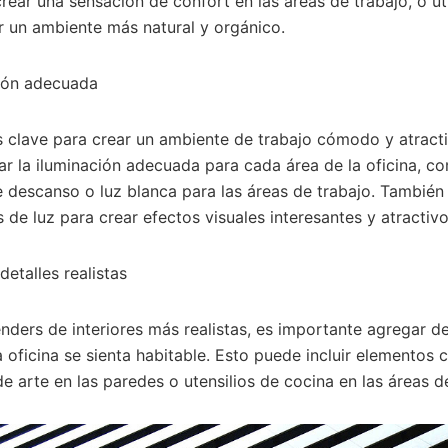
rear una sensación de confort en las áreas de trabajo, o ut
r un ambiente más natural y orgánico.
ción adecuada
s clave para crear un ambiente de trabajo cómodo y atracti
zar la iluminación adecuada para cada área de la oficina, co
e descanso o luz blanca para las áreas de trabajo. También 
 de luz para crear efectos visuales interesantes y atractivo
etalles realistas
nders de interiores más realistas, es importante agregar det
 oficina se sienta habitable. Esto puede incluir elementos
e arte en las paredes o utensilios de cocina en las áreas 