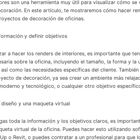
iores son una herramienta muy útil para visualizar cómo se v
coración. En este artículo, te mostraremos cómo hacer re
proyectos de decoración de oficinas.
formación y definir objetivos
r a hacer los renders de interiores, es importante que ten
saria sobre la oficina, incluyendo el tamaño, la forma y la 
, así como las necesidades específicas del cliente. También 
oyecto de decoración, ya sea crear un ambiente más relaja
oderno y tecnológico, o cualquier otro objetivo específic
 diseño y una maqueta virtual
as toda la información y los objetivos claros, es importan
ueta virtual de la oficina. Puedes hacer esto utilizando so
 o Revit, o puedes contratar a un profesional para que lo