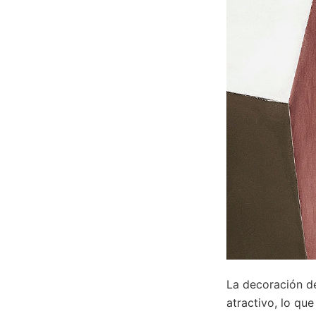
La decoración de
atractivo, lo qu