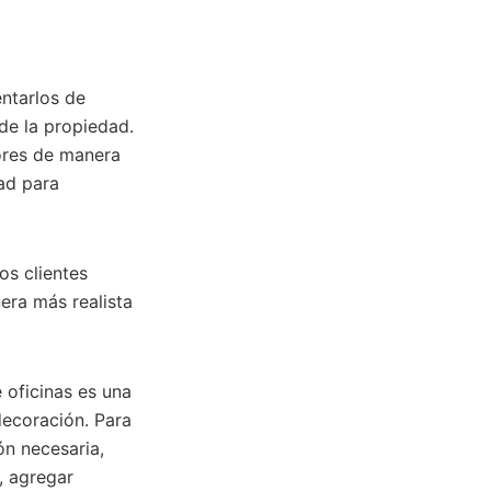
entarlos de
 de la propiedad.
iores de manera
dad para
os clientes
era más realista
 oficinas es una
decoración. Para
ón necesaria,
, agregar