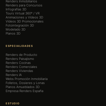
Renders Inmobiliarios
Renders para Concursos
Infografías 3D
Tours Virtual 360º / VR
Animaciones y Vídeos 3D
Vídeos 3D Promocionales
Fotointegración 3D
Modelado 3D
Planos 3D
ESPECIALIDADES
Renders de Producto
Renders Paisajismo
Renders Cocinas
Renders Comerciales
Renders Viviendas
Renders IA
Webs Promoción Inmobiliaria
Folletos, Dosieres y Lonas
Planos Amueblados 3D
Empresa Renders España
ESTUDIO