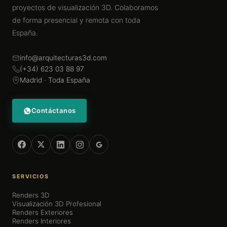
proyectos de visualización 3D. Colaboramos
de forma presencial y remota con toda
España.
info@arquitecturas3d.com
(+34) 623 03 88 97
Madrid · Toda España
Contáctanos
SERVICIOS
Renders 3D
Visualización 3D Profesional
Renders Exteriores
Renders Interiores