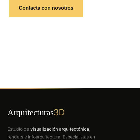
Contacta con nosotros
3D
Arquitecturas
Estudio de
visualización arquitectónica
,
renders e infoarquitectura. Especialistas en