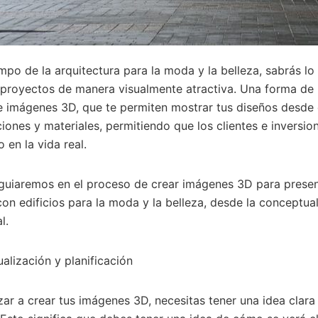
ampo de la arquitectura para la moda y la belleza, sabrás l
 proyectos de manera visualmente atractiva. Una forma de 
e imágenes 3D, que te permiten mostrar tus diseños desde 
ciones y materiales, permitiendo que los clientes e inversi
o en la vida real.
 guiaremos en el proceso de crear imágenes 3D para prese
con edificios para la moda y la belleza, desde la conceptual
l.
alización y planificación
r a crear tus imágenes 3D, necesitas tener una idea clara