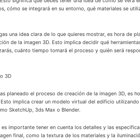
 Esto significa que debes tener una idea de cómo se verá el
os, cómo se integrará en su entorno, qué materiales se utili
as una idea clara de lo que quieres mostrar, es hora de plan
ión de la imagen 3D. Esto implica decidir qué herramienta
izarás, cuánto tiempo tomará el proceso y quién será resp
do 3D
as planeado el proceso de creación de la imagen 3D, es h
Esto implica crear un modelo virtual del edificio utilizand
mo SketchUp, 3ds Max o Blender.
 es importante tener en cuenta los detalles y las especific
magen final, como la textura de los materiales y la iluminac