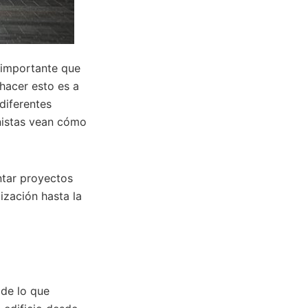
o importante que
hacer esto es a
diferentes
onistas vean cómo
ntar proyectos
ización hasta la
 de lo que