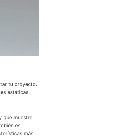
tar tu proyecto.
s estáticas,
 y que muestre
ambién es
terísticas más