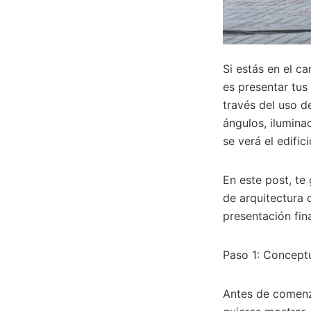
Si estás en el c
es presentar tus
través del uso d
ángulos, ilumina
se verá el edifici
En este post, te
de arquitectura 
presentación fina
Paso 1: Conceptu
Antes de comenza