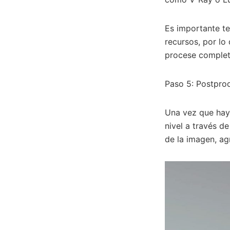
Es importante te
recursos, por lo
procese comple
Paso 5: Postpro
Una vez que haya
nivel a través de
de la imagen, ag