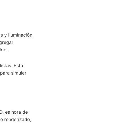
s y iluminación
agregar
rio.
istas. Esto
 para simular
D, es hora de
e renderizado,