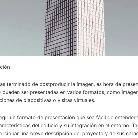
ación
s terminado de postproducir la imagen, es hora de presen
 pueden ser presentadas en varios formatos, como imágene
iones de diapositivas o visitas virtuales.
egir un formato de presentación que sea fácil de entender
racterísticas del edificio y su integración en el entorno. T
rcionar una breve descripción del proyecto y de sus carac