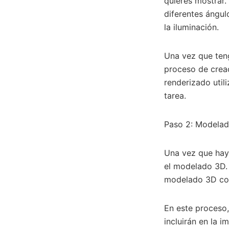
quieres mostrar.
diferentes ángul
la iluminación.
Una vez que teng
proceso de creac
renderizado util
tarea.
Paso 2: Modela
Una vez que hay
el modelado 3D. 
modelado 3D co
En este proceso,
incluirán en la i