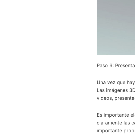
Paso 6: Present
Una vez que haya
Las imágenes 3D
videos, presentac
Es importante el
claramente las ca
importante propo