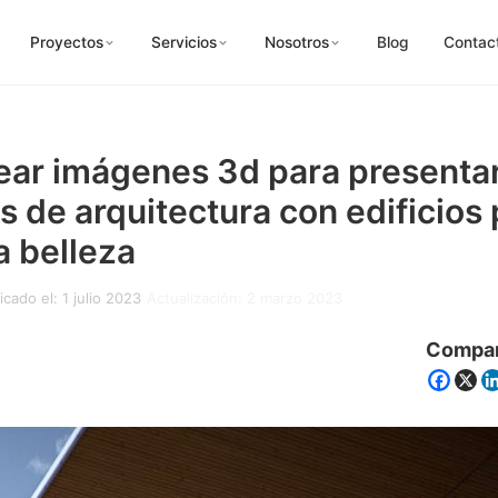
Proyectos
Servicios
Nosotros
Blog
Contac
ar imágenes 3d para presenta
s de arquitectura con edificios 
a belleza
icado el: 1 julio 2023
Actualización: 2 marzo 2023
Compar