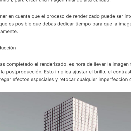
ner en cuenta que el proceso de renderizado puede ser int
 que es posible que debas dedicar tiempo para que la image
tamente.
ducción
s completado el renderizado, es hora de llevar la imagen fi
 la postproducción. Esto implica ajustar el brillo, el contras
regar efectos especiales y retocar cualquier imperfección