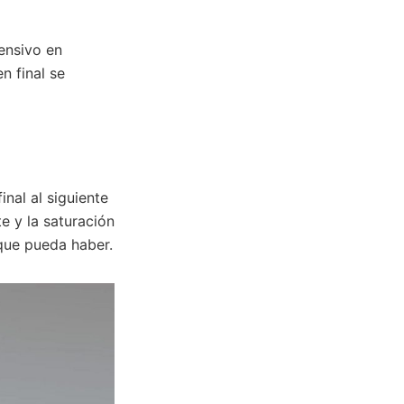
ensivo en
n final se
nal al siguiente
te y la saturación
 que pueda haber.