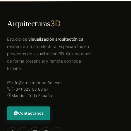
3D
Arquitecturas
Estudio de
visualización arquitectónica
,
renders e infoarquitectura. Especialistas en
proyectos de visualización 3D. Colaboramos
de forma presencial y remota con toda
España.
info@arquitecturas3d.com
(+34) 623 03 88 97
Madrid · Toda España
Contáctanos