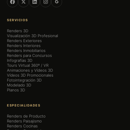
SERVICIOS
Renders 3D
Visualización 3D Profesional
Renders Exteriores
Renders Interiores
Renders Inmobiliarios
Renders para Concursos
Infografías 3D
Tours Virtual 360º / VR
Animaciones y Vídeos 3D
Vídeos 3D Promocionales
Fotointegración 3D
Modelado 3D
Planos 3D
ESPECIALIDADES
Renders de Producto
Renders Paisajismo
Renders Cocinas