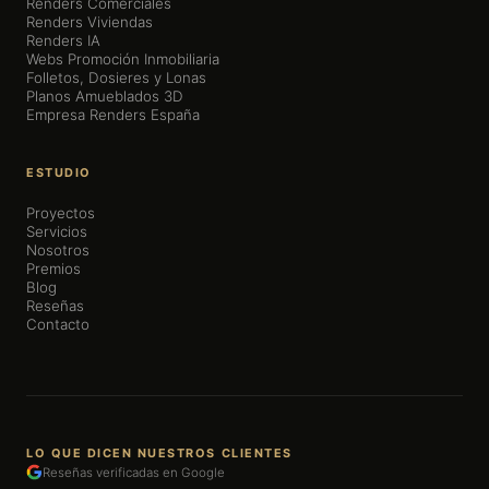
Renders Comerciales
Renders Viviendas
Renders IA
Webs Promoción Inmobiliaria
Folletos, Dosieres y Lonas
Planos Amueblados 3D
Empresa Renders España
ESTUDIO
Proyectos
Servicios
Nosotros
Premios
Blog
Reseñas
Contacto
LO QUE DICEN NUESTROS CLIENTES
Reseñas verificadas en Google